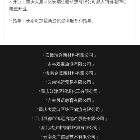
8.开业：重庆大渡口区安瑞生物科技有限公司派人到当地帮助
隆重开业。
9.指导：长期对加盟商提供咨询服务和指导。
安徽瑞兴新材料有限公司
吉林双赢旅游有限公司
海南金茂新材料有限公司
云南鸿运贸易有限公司
重庆江津区福源化工有限公司
吉林晨语教育有限公司
重庆大渡口区锋亚物流有限公司
四川成都市鸿运房地产股份有限公司
湖北武汉市智联旅游有限公司
云南亮广信息技术有限公司